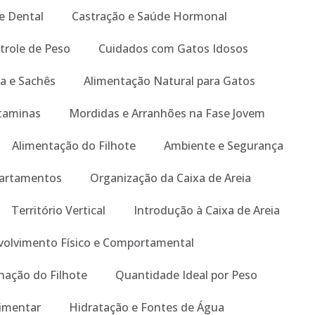
e Dental
Castração e Saúde Hormonal
trole de Peso
Cuidados com Gatos Idosos
a e Sachês
Alimentação Natural para Gatos
taminas
Mordidas e Arranhões na Fase Jovem
Alimentação do Filhote
Ambiente e Segurança
artamentos
Organização da Caixa de Areia
Território Vertical
Introdução à Caixa de Areia
olvimento Físico e Comportamental
nação do Filhote
Quantidade Ideal por Peso
limentar
Hidratação e Fontes de Água