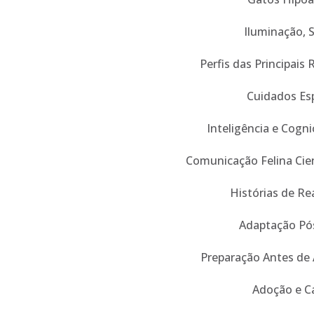
Iluminação, 
Perfis das Principais 
Cuidados Esp
Inteligência e Cogn
Comunicação Felina Cien
Histórias de Re
Adaptação Pó
Preparação Antes de
Adoção e C