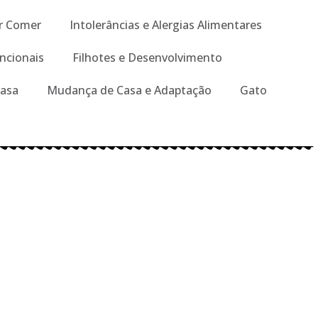
r Comer
Intolerâncias e Alergias Alimentares
ncionais
Filhotes e Desenvolvimento
Casa
Mudança de Casa e Adaptação
Gato