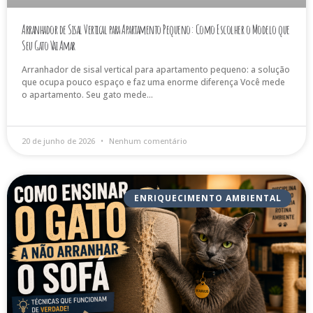
Arranhador de Sisal Vertical para Apartamento Pequeno: Como Escolher o Modelo que
Seu Gato Vai Amar
Arranhador de sisal vertical para apartamento pequeno: a solução
que ocupa pouco espaço e faz uma enorme diferença Você mede
o apartamento. Seu gato mede…
20 de junho de 2026
Nenhum comentário
ENRIQUECIMENTO AMBIENTAL