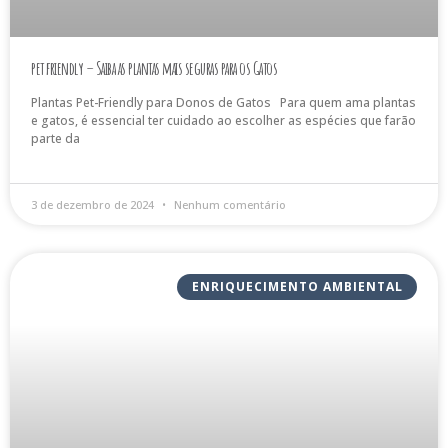
pet friendly – Saiba as plantas mais seguras para os Gatos
Plantas Pet-Friendly para Donos de Gatos Para quem ama plantas
e gatos, é essencial ter cuidado ao escolher as espécies que farão
parte da
3 de dezembro de 2024
Nenhum comentário
ENRIQUECIMENTO AMBIENTAL