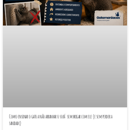
Como ensinar o gato a não arranhar o sofá: sem brigar com ele (e sem perder a
sanidade)