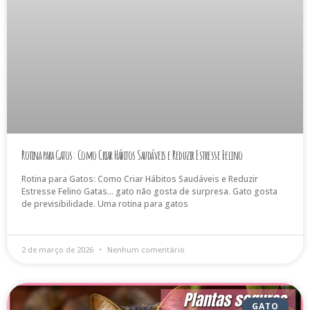
Rotina para Gatos: Como Criar Hábitos Saudáveis e Reduzir Estresse Felino
Rotina para Gatos: Como Criar Hábitos Saudáveis e Reduzir
Estresse Felino Gatas… gato não gosta de surpresa. Gato gosta
de previsibilidade. Uma rotina para gatos
2 de março de 2026
Nenhum comentário
GATO