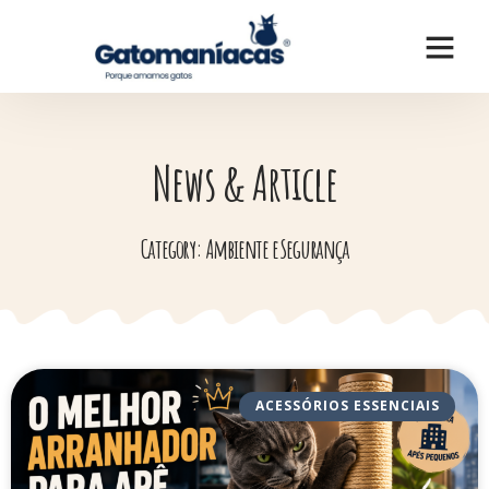
News & Article
Category: Ambiente e Segurança
ACESSÓRIOS ESSENCIAIS