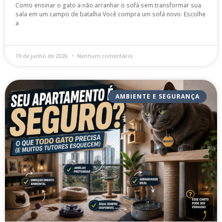
Como ensinar o gato a não arranhar o sofá sem transformar sua
sala em um campo de batalha Você compra um sofá novo. Escolhe
a
19 de junho de 2026
Nenhum comentário
AMBIENTE E SEGURANÇA