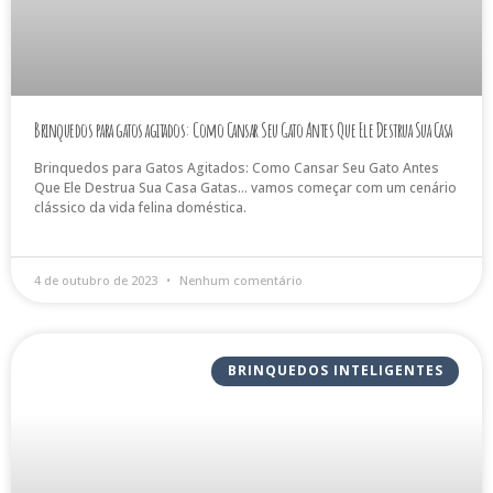
Brinquedos para gatos agitados: Como Cansar Seu Gato Antes Que Ele Destrua Sua Casa
Brinquedos para Gatos Agitados: Como Cansar Seu Gato Antes
Que Ele Destrua Sua Casa Gatas… vamos começar com um cenário
clássico da vida felina doméstica.
4 de outubro de 2023
Nenhum comentário
BRINQUEDOS INTELIGENTES