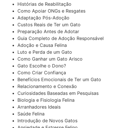
Histórias de Reabilitação
Como Apoiar ONGs e Resgates
Adaptação Pós-Adoção
Custos Reais de Ter um Gato
Preparação Antes de Adotar
Guia Completo de Adoção Responsável
Adoção e Causa Felina
Luto e Perda de um Gato
Como Ganhar um Gato Arisco
Gato Escolhe o Dono?
Como Criar Confiança
Benefícios Emocionais de Ter um Gato
Relacionamento e Conexão
Curiosidades Baseadas em Pesquisas
Biologia e Fisiologia Felina
Arranhadores Ideais
Saúde Felina
Introdução de Novos Gatos
Ansiedade e Estresse Felino