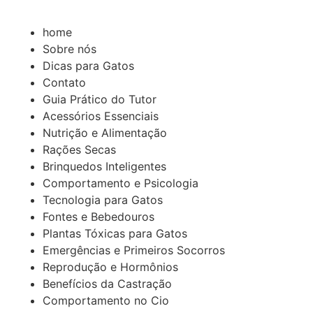
Ir
para
home
o
Sobre nós
conteúdo
Dicas para Gatos
Contato
Guia Prático do Tutor
Acessórios Essenciais
Nutrição e Alimentação
Rações Secas
Brinquedos Inteligentes
Comportamento e Psicologia
Tecnologia para Gatos
Fontes e Bebedouros
Plantas Tóxicas para Gatos
Emergências e Primeiros Socorros
Reprodução e Hormônios
Benefícios da Castração
Comportamento no Cio