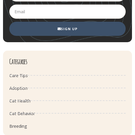
SIGN UP
Categories
Care Tips
Adoption
Cat Health
Cat Behavior
Breeding