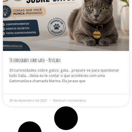
30 curiosidades sobre gatos – Revelado
30 curiosidades sobre gatos: gata… prepare-se para questionar
tudo Gata… deixa eu te contar o que aconteceu com uma
Gatomaníaca chamada Marina. Ela jurava que
29 de dezembro de 2021
Nenhum comentário