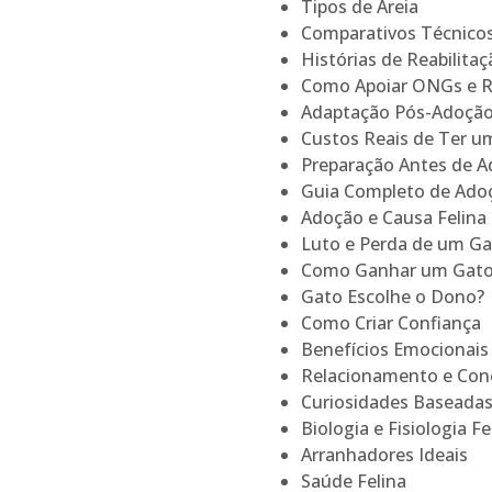
Tipos de Areia
Comparativos Técnico
Histórias de Reabilitaç
Como Apoiar ONGs e 
Adaptação Pós-Adoçã
Custos Reais de Ter u
Preparação Antes de A
Guia Completo de Ado
Adoção e Causa Felina
Luto e Perda de um G
Como Ganhar um Gato 
Gato Escolhe o Dono?
Como Criar Confiança
Benefícios Emocionais
Relacionamento e Co
Curiosidades Baseada
Biologia e Fisiologia Fe
Arranhadores Ideais
Saúde Felina