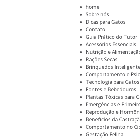
home
Sobre nós
Dicas para Gatos
Contato
Guia Prático do Tutor
Acessórios Essenciais
Nutrição e Alimentaçã
Rações Secas
Brinquedos Inteligent
Comportamento e Psic
Tecnologia para Gatos
Fontes e Bebedouros
Plantas Tóxicas para 
Emergências e Primeir
Reprodução e Hormôn
Benefícios da Castraç
Comportamento no Ci
Gestação Felina