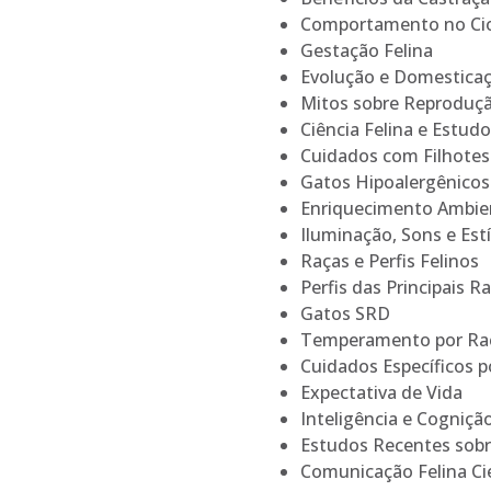
Comportamento no Ci
Gestação Felina
Evolução e Domestica
Mitos sobre Reproduç
Ciência Felina e Estud
Cuidados com Filhote
Gatos Hipoalergênicos
Enriquecimento Ambie
Iluminação, Sons e Est
Raças e Perfis Felinos
Perfis das Principais R
Gatos SRD
Temperamento por Ra
Cuidados Específicos p
Expectativa de Vida
Inteligência e Cogniçã
Estudos Recentes so
Comunicação Felina Cie