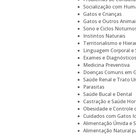
Socialização com Hum
Gatos e Crianças
Gatos e Outros Animai
Sono e Ciclos Noturno
Instintos Naturais
Territorialismo e Hiera
Linguagem Corporal e 
Exames e Diagnóstico
Medicina Preventiva
Doenças Comuns em 
Saúde Renal e Trato Ur
Parasitas
Saúde Bucal e Dental
Castração e Saúde Ho
Obesidade e Controle 
Cuidados com Gatos I
Alimentação Úmida e 
Alimentação Natural p