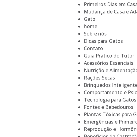
Primeiros Dias em Cas
Mudança de Casa e Ad
Gato
home
Sobre nós
Dicas para Gatos
Contato
Guia Prático do Tutor
Acessórios Essenciais
Nutrição e Alimentaçã
Rações Secas
Brinquedos Inteligent
Comportamento e Psic
Tecnologia para Gatos
Fontes e Bebedouros
Plantas Tóxicas para 
Emergências e Primeir
Reprodução e Hormôn
Benefícios da Castraç