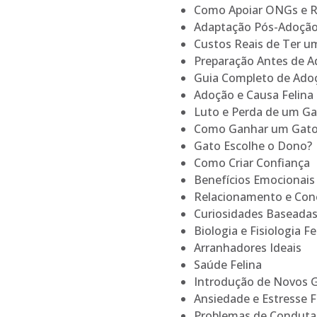
Como Apoiar ONGs e 
Adaptação Pós-Adoçã
Custos Reais de Ter u
Preparação Antes de A
Guia Completo de Ado
Adoção e Causa Felina
Luto e Perda de um G
Como Ganhar um Gato 
Gato Escolhe o Dono?
Como Criar Confiança
Benefícios Emocionais
Relacionamento e Co
Curiosidades Baseada
Biologia e Fisiologia Fe
Arranhadores Ideais
Saúde Felina
Introdução de Novos 
Ansiedade e Estresse F
Problemas de Conduta