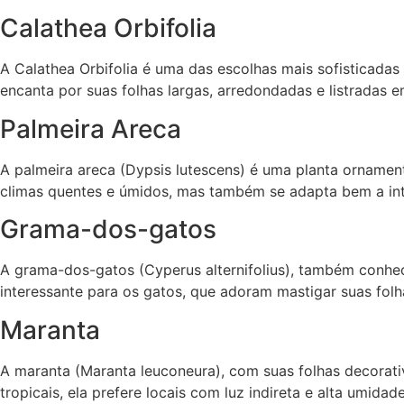
Calathea Orbifolia
A Calathea Orbifolia é uma das escolhas mais sofisticadas
encanta por suas folhas largas, arredondadas e listradas e
Palmeira Areca
A palmeira areca (Dypsis lutescens) é uma planta ornament
climas quentes e úmidos, mas também se adapta bem a inte
Grama-dos-gatos
A grama-dos-gatos (Cyperus alternifolius), também conheci
interessante para os gatos, que adoram mastigar suas folh
Maranta
A maranta (Maranta leuconeura), com suas folhas decorati
tropicais, ela prefere locais com luz indireta e alta umidade