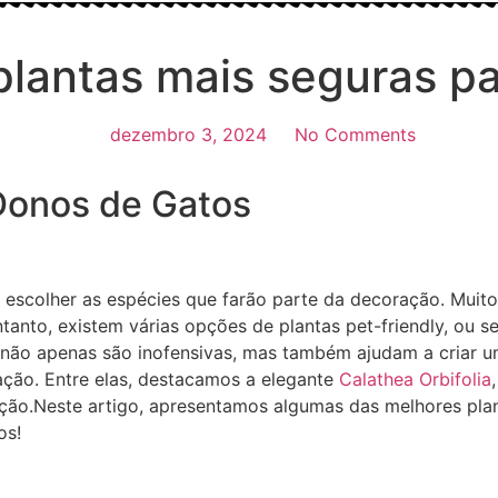
 plantas mais seguras p
dezembro 3, 2024
No Comments
 Donos de Gatos
o escolher as espécies que farão parte da decoração. Muit
anto, existem várias opções de plantas pet-friendly, ou 
s não apenas são inofensivas, mas também ajudam a criar 
ação. Entre elas, destacamos a elegante
Calathea Orbifolia
ão.Neste artigo, apresentamos algumas das melhores plan
os!