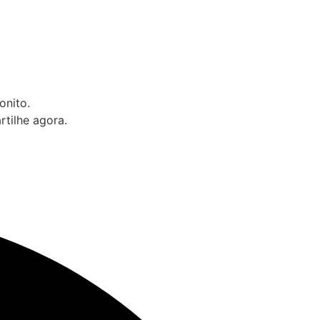
onito.
tilhe agora.