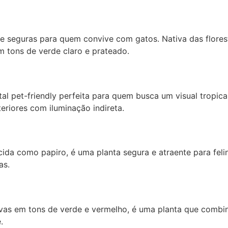
 e seguras para quem convive com gatos. Nativa das flores
m tons de verde claro e prateado.
al pet-friendly perfeita para quem busca um visual tropic
riores com iluminação indireta.
da como papiro, é uma planta segura e atraente para felin
as.
vas em tons de verde e vermelho, é uma planta que combin
.