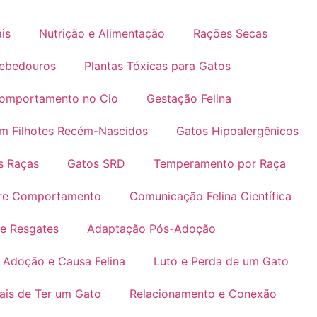
is
Nutrição e Alimentação
Rações Secas
Bebedouros
Plantas Tóxicas para Gatos
omportamento no Cio
Gestação Felina
m Filhotes Recém-Nascidos
Gatos Hipoalergênicos
is Raças
Gatos SRD
Temperamento por Raça
bre Comportamento
Comunicação Felina Científica
e Resgates
Adaptação Pós-Adoção
Adoção e Causa Felina
Luto e Perda de um Gato
ais de Ter um Gato
Relacionamento e Conexão