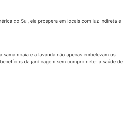
rica do Sul, ela prospera em locais com luz indireta e
a, a samambaia e a lavanda não apenas embelezam os
s benefícios da jardinagem sem comprometer a saúde de