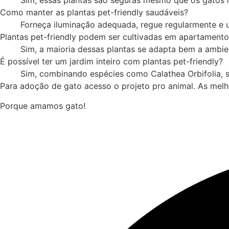
Sim, essas plantas são seguras mesmo que os gatos i
Como manter as plantas pet-friendly saudáveis?
Forneça iluminação adequada, regue regularmente e u
Plantas pet-friendly podem ser cultivadas em apartamento
Sim, a maioria dessas plantas se adapta bem a ambi
É possível ter um jardim inteiro com plantas pet-friendly?
Sim, combinando espécies como Calathea Orbifolia, s
Para adoção de gato acesso o projeto pro animal. As mel
Porque amamos gato!