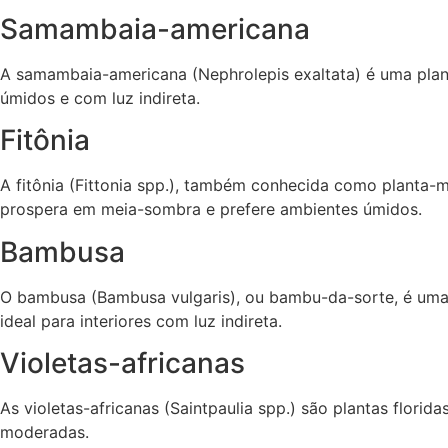
Samambaia-americana
A samambaia-americana (Nephrolepis exaltata) é uma planta
úmidos e com luz indireta.
Fitônia
A fitônia (Fittonia spp.), também conhecida como planta-m
prospera em meia-sombra e prefere ambientes úmidos.
Bambusa
O bambusa (Bambusa vulgaris), ou bambu-da-sorte, é uma pl
ideal para interiores com luz indireta.
Violetas-africanas
As violetas-africanas (Saintpaulia spp.) são plantas florid
moderadas.