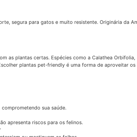
e, segura para gatos e muito resistente. Originária da Amé
com as plantas certas. Espécies como a Calathea Orbifoli
scolher plantas pet-friendly é uma forma de aproveitar o
s, comprometendo sua saúde.
ão apresenta riscos para os felinos.
?