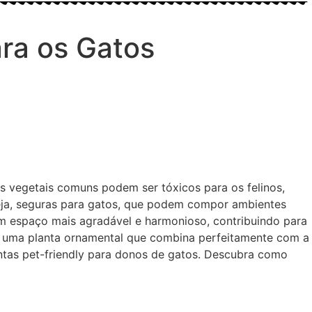
ara os Gatos
os vegetais comuns podem ser tóxicos para os felinos,
seja, seguras para gatos, que podem compor ambientes
um espaço mais agradável e harmonioso, contribuindo para
, uma planta ornamental que combina perfeitamente com a
tas pet-friendly para donos de gatos. Descubra como