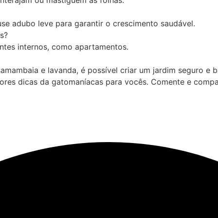
nterajam ou mastiguem as folhas.
se adubo leve para garantir o crescimento saudável.
s?
entes internos, como apartamentos.
amambaia e lavanda, é possível criar um jardim seguro e b
hores dicas da gatomaníacas para vocês. Comente e compar