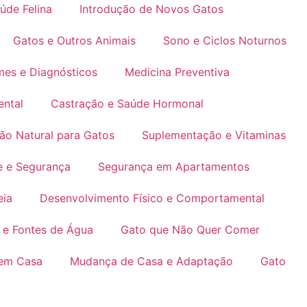
úde Felina
Introdução de Novos Gatos
Gatos e Outros Animais
Sono e Ciclos Noturnos
es e Diagnósticos
Medicina Preventiva
ental
Castração e Saúde Hormonal
ão Natural para Gatos
Suplementação e Vitaminas
e e Segurança
Segurança em Apartamentos
eia
Desenvolvimento Físico e Comportamental
 e Fontes de Água
Gato que Não Quer Comer
 em Casa
Mudança de Casa e Adaptação
Gato