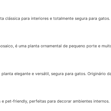
 clássica para interiores e totalmente segura para gatos. 
osaico, é uma planta ornamental de pequeno porte e muito 
anta elegante e versátil, segura para gatos. Originário d
as e pet-friendly, perfeitas para decorar ambientes internos