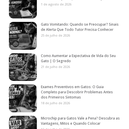
1 de agosto de 2026
Gato Vomitando: Quando se Preocupar? Sinais
de Alerta Que Todo Tutor Precisa Conhecer
25 de julho de 2026
Como Aumentar a Expectativa de Vida do Seu
Gato | O Segredo
21 de julho de 2026
Exames Preventivos em Gatos: O Guia
Completo para Descobrir Problemas Antes
dos Primeiros Sintomas
18 de julho de 2026
Microchip para Gatos Vale a Pena? Descubra as
Vantagens, Mitos e Quando Colocar