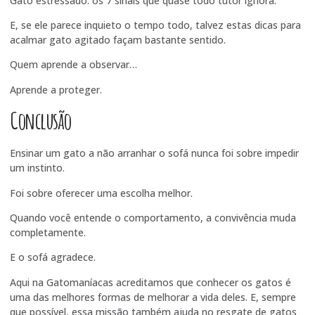
Gato estressado: os 7 sinais que quase todo tutor ignora
.
E, se ele parece inquieto o tempo todo, talvez estas
dicas para
acalmar gato agitado
façam bastante sentido.
Quem aprende a observar…
Aprende a proteger.
Conclusão
Ensinar um gato a não arranhar o sofá nunca foi sobre impedir
um instinto.
Foi sobre oferecer uma escolha melhor.
Quando você entende o comportamento, a convivência muda
completamente.
E o sofá agradece.
Aqui na Gatomaníacas acreditamos que conhecer os gatos é
uma das melhores formas de melhorar a vida deles. E, sempre
que possível, essa missão também ajuda no resgate de gatos