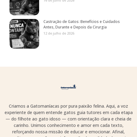
16 de julho de 2026
Castração de Gatos: Benefícios e Cuidados
Antes, Durante e Depois da Cirurgia
12 de julho de 2026
Criamos a Gatomaníacas por pura paixão felina. Aqui, a voz
experiente de quem entende gatos guia tutores em cada etapa
— do filhote ao gato idoso — com orientação clara e cheia de
carinho. Unimos conhecimento e amor em cada texto,
reforçando nossa missão de educar e emocionar. Afinal,