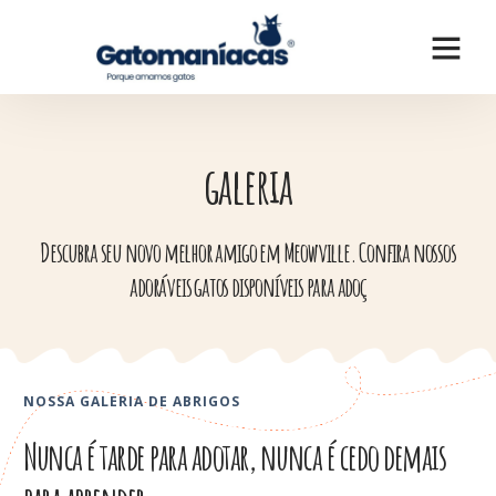
galeria
Descubra seu novo melhor amigo em Meowville. Confira nossos
adoráveis ​​gatos disponíveis para adoç
NOSSA GALERIA DE ABRIGOS
Nunca é tarde para adotar, nunca é cedo demais