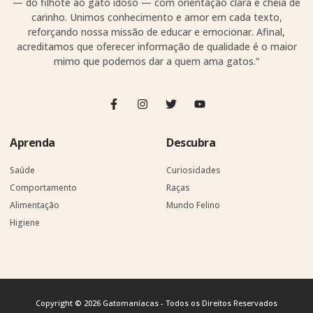
— do filhote ao gato idoso — com orientação clara e cheia de
carinho. Unimos conhecimento e amor em cada texto,
reforçando nossa missão de educar e emocionar. Afinal,
acreditamos que oferecer informação de qualidade é o maior
mimo que podemos dar a quem ama gatos.”
Aprenda
Descubra
Saúde
Curiosidades
Comportamento
Raças
Alimentação
Mundo Felino
Higiene
Copyright © 2026 Gatomaníacas - Todos os Direitos Reservados