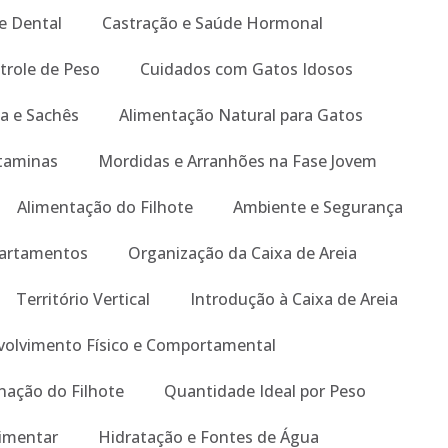
e Dental
Castração e Saúde Hormonal
trole de Peso
Cuidados com Gatos Idosos
a e Sachês
Alimentação Natural para Gatos
taminas
Mordidas e Arranhões na Fase Jovem
Alimentação do Filhote
Ambiente e Segurança
artamentos
Organização da Caixa de Areia
Território Vertical
Introdução à Caixa de Areia
olvimento Físico e Comportamental
nação do Filhote
Quantidade Ideal por Peso
limentar
Hidratação e Fontes de Água