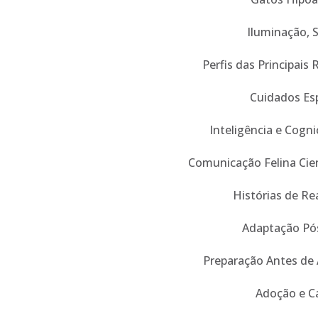
Iluminação, 
Perfis das Principais 
Cuidados Esp
Inteligência e Cogn
Comunicação Felina Cien
Histórias de Re
Adaptação Pó
Preparação Antes de
Adoção e C