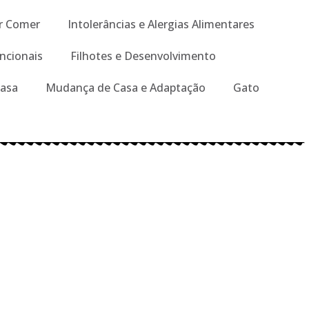
r Comer
Intolerâncias e Alergias Alimentares
ncionais
Filhotes e Desenvolvimento
Casa
Mudança de Casa e Adaptação
Gato