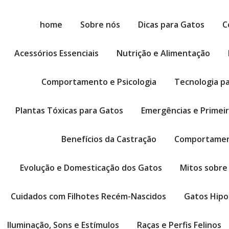
home
Sobre nós
Dicas para Gatos
C
Acessórios Essenciais
Nutrição e Alimentação
Comportamento e Psicologia
Tecnologia p
Plantas Tóxicas para Gatos
Emergências e Primei
Benefícios da Castração
Comportamen
Evolução e Domesticação dos Gatos
Mitos sobre
Cuidados com Filhotes Recém-Nascidos
Gatos Hipo
Iluminação, Sons e Estímulos
Raças e Perfis Felinos