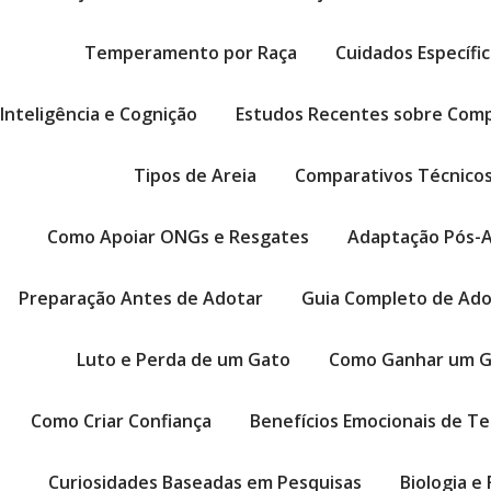
Temperamento por Raça
Cuidados Específi
Inteligência e Cognição
Estudos Recentes sobre Com
Tipos de Areia
Comparativos Técnico
Como Apoiar ONGs e Resgates
Adaptação Pós-
Preparação Antes de Adotar
Guia Completo de Ado
Luto e Perda de um Gato
Como Ganhar um G
Como Criar Confiança
Benefícios Emocionais de T
Curiosidades Baseadas em Pesquisas
Biologia e 