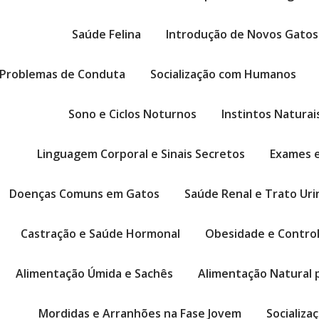
Saúde Felina
Introdução de Novos Gatos
Problemas de Conduta
Socialização com Humanos
Sono e Ciclos Noturnos
Instintos Naturai
Linguagem Corporal e Sinais Secretos
Exames e
Doenças Comuns em Gatos
Saúde Renal e Trato Uri
Castração e Saúde Hormonal
Obesidade e Contro
Alimentação Úmida e Sachês
Alimentação Natural 
Mordidas e Arranhões na Fase Jovem
Socializa