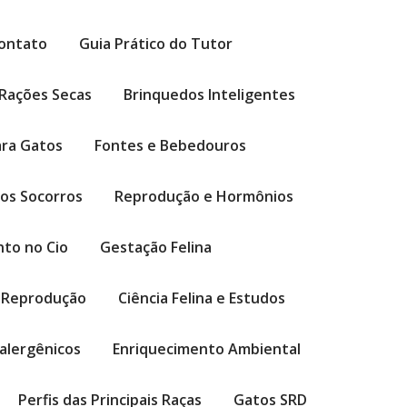
ontato
Guia Prático do Tutor
Rações Secas
Brinquedos Inteligentes
ara Gatos
Fontes e Bebedouros
ros Socorros
Reprodução e Hormônios
to no Cio
Gestação Felina
 Reprodução
Ciência Felina e Estudos
alergênicos
Enriquecimento Ambiental
Perfis das Principais Raças
Gatos SRD