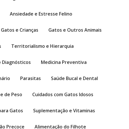
Ansiedade e Estresse Felino
Gatos e Crianças
Gatos e Outros Animais
s
Territorialismo e Hierarquia
 Diagnósticos
Medicina Preventiva
nário
Parasitas
Saúde Bucal e Dental
le de Peso
Cuidados com Gatos Idosos
para Gatos
Suplementação e Vitaminas
ção Precoce
Alimentação do Filhote