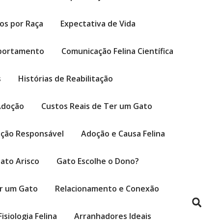
cos por Raça
Expectativa de Vida
portamento
Comunicação Felina Científica
s
Histórias de Reabilitação
Adoção
Custos Reais de Ter um Gato
ção Responsável
Adoção e Causa Felina
ato Arisco
Gato Escolhe o Dono?
er um Gato
Relacionamento e Conexão
Fisiologia Felina
Arranhadores Ideais