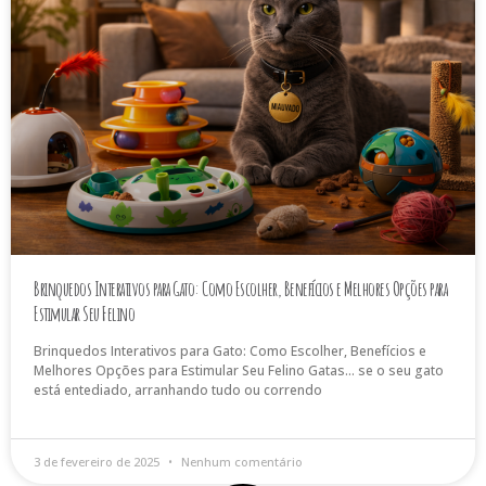
Brinquedos Interativos para Gato: Como Escolher, Benefícios e Melhores Opções para
Estimular Seu Felino
Brinquedos Interativos para Gato: Como Escolher, Benefícios e
Melhores Opções para Estimular Seu Felino Gatas… se o seu gato
está entediado, arranhando tudo ou correndo
3 de fevereiro de 2025
Nenhum comentário