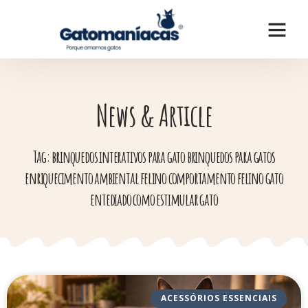
News & Article
Tag: brinquedos interativos para gato brinquedos para gatos
enriquecimento ambiental felino comportamento felino gato
entediado como estimular gato
ACESSÓRIOS ESSENCIAIS