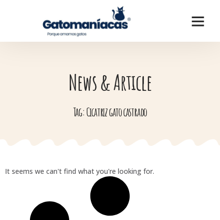
News & Article
Tag: Cicatriz gato castrado
It seems we can't find what you're looking for.