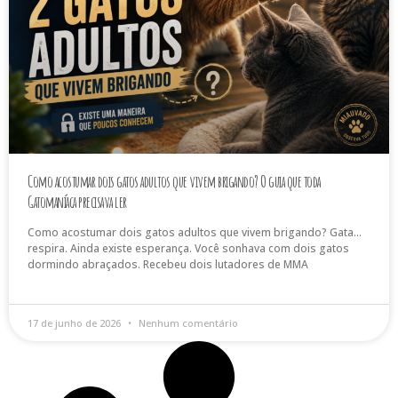
Como acostumar dois gatos adultos que vivem brigando? O guia que toda
Gatomaníaca precisava ler
Como acostumar dois gatos adultos que vivem brigando? Gata…
respira. Ainda existe esperança. Você sonhava com dois gatos
dormindo abraçados. Recebeu dois lutadores de MMA
17 de junho de 2026
Nenhum comentário