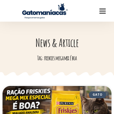
News & Article
Tag: friskies megamix é boa
GATO