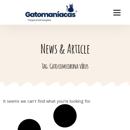
News & Article
Tag: Gato com corona vírus
It seems we can't find what you're looking for.