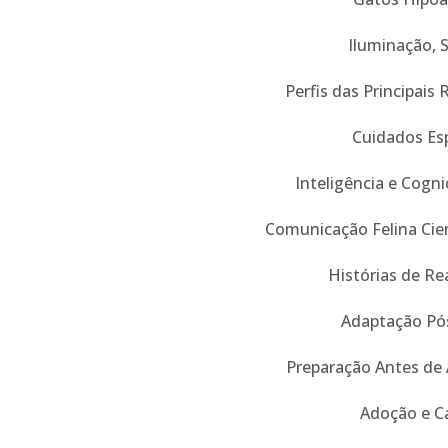
Iluminação, 
Perfis das Principais 
Cuidados Esp
Inteligência e Cogn
Comunicação Felina Cien
Histórias de Re
Adaptação Pó
Preparação Antes de
Adoção e C