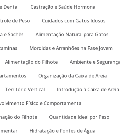
e Dental
Castração e Saúde Hormonal
trole de Peso
Cuidados com Gatos Idosos
a e Sachês
Alimentação Natural para Gatos
taminas
Mordidas e Arranhões na Fase Jovem
Alimentação do Filhote
Ambiente e Segurança
artamentos
Organização da Caixa de Areia
Território Vertical
Introdução à Caixa de Areia
olvimento Físico e Comportamental
nação do Filhote
Quantidade Ideal por Peso
limentar
Hidratação e Fontes de Água