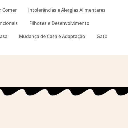
r Comer
Intolerâncias e Alergias Alimentares
ncionais
Filhotes e Desenvolvimento
Casa
Mudança de Casa e Adaptação
Gato