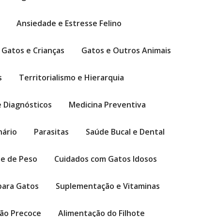
Ansiedade e Estresse Felino
Gatos e Crianças
Gatos e Outros Animais
s
Territorialismo e Hierarquia
 Diagnósticos
Medicina Preventiva
nário
Parasitas
Saúde Bucal e Dental
le de Peso
Cuidados com Gatos Idosos
para Gatos
Suplementação e Vitaminas
ção Precoce
Alimentação do Filhote