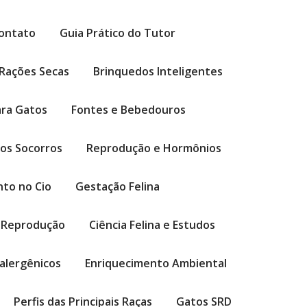
ontato
Guia Prático do Tutor
Rações Secas
Brinquedos Inteligentes
ara Gatos
Fontes e Bebedouros
ros Socorros
Reprodução e Hormônios
to no Cio
Gestação Felina
 Reprodução
Ciência Felina e Estudos
alergênicos
Enriquecimento Ambiental
Perfis das Principais Raças
Gatos SRD