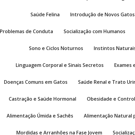
Saúde Felina
Introdução de Novos Gatos
Problemas de Conduta
Socialização com Humanos
Sono e Ciclos Noturnos
Instintos Naturai
Linguagem Corporal e Sinais Secretos
Exames e
Doenças Comuns em Gatos
Saúde Renal e Trato Uri
Castração e Saúde Hormonal
Obesidade e Contro
Alimentação Úmida e Sachês
Alimentação Natural 
Mordidas e Arranhões na Fase Jovem
Socializa