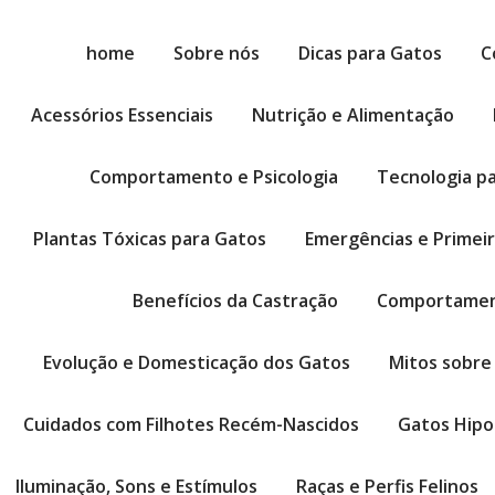
home
Sobre nós
Dicas para Gatos
C
Acessórios Essenciais
Nutrição e Alimentação
Comportamento e Psicologia
Tecnologia p
Plantas Tóxicas para Gatos
Emergências e Primei
Benefícios da Castração
Comportamen
Evolução e Domesticação dos Gatos
Mitos sobre
Cuidados com Filhotes Recém-Nascidos
Gatos Hipo
Iluminação, Sons e Estímulos
Raças e Perfis Felinos