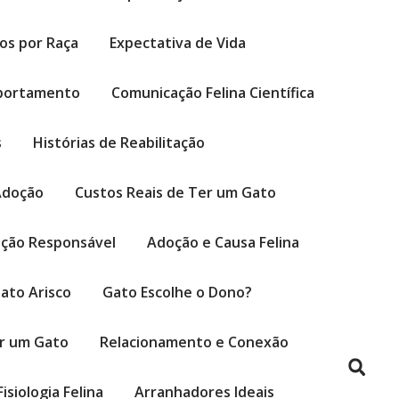
cos por Raça
Expectativa de Vida
portamento
Comunicação Felina Científica
s
Histórias de Reabilitação
Adoção
Custos Reais de Ter um Gato
ção Responsável
Adoção e Causa Felina
ato Arisco
Gato Escolhe o Dono?
er um Gato
Relacionamento e Conexão
Fisiologia Felina
Arranhadores Ideais