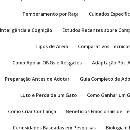
Temperamento por Raça
Cuidados Específi
Inteligência e Cognição
Estudos Recentes sobre Com
Tipos de Areia
Comparativos Técnico
Como Apoiar ONGs e Resgates
Adaptação Pós-
Preparação Antes de Adotar
Guia Completo de Ado
Luto e Perda de um Gato
Como Ganhar um G
Como Criar Confiança
Benefícios Emocionais de T
Curiosidades Baseadas em Pesquisas
Biologia e 