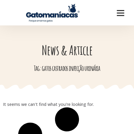
News & Article
Tag: gatos castrados infecção urinária
It seems we can't find what you're looking for.