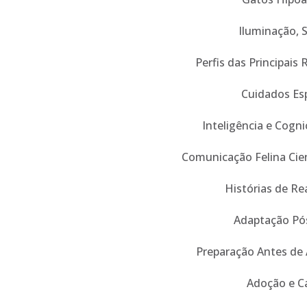
Iluminação, 
Perfis das Principais 
Cuidados Esp
Inteligência e Cogn
Comunicação Felina Cien
Histórias de Re
Adaptação Pó
Preparação Antes de
Adoção e C