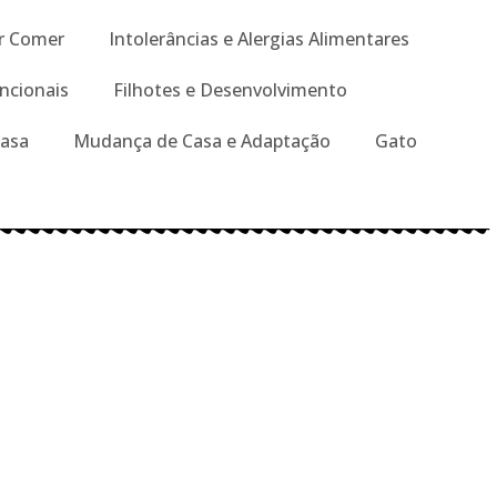
r Comer
Intolerâncias e Alergias Alimentares
ncionais
Filhotes e Desenvolvimento
Casa
Mudança de Casa e Adaptação
Gato