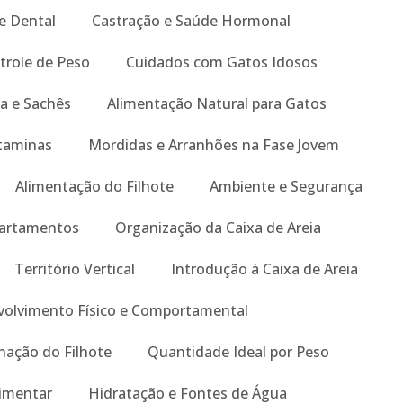
e Dental
Castração e Saúde Hormonal
trole de Peso
Cuidados com Gatos Idosos
a e Sachês
Alimentação Natural para Gatos
taminas
Mordidas e Arranhões na Fase Jovem
Alimentação do Filhote
Ambiente e Segurança
artamentos
Organização da Caixa de Areia
Território Vertical
Introdução à Caixa de Areia
olvimento Físico e Comportamental
nação do Filhote
Quantidade Ideal por Peso
limentar
Hidratação e Fontes de Água