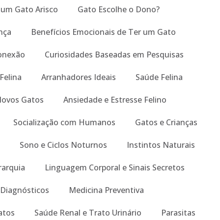
um Gato Arisco
Gato Escolhe o Dono?
nça
Benefícios Emocionais de Ter um Gato
onexão
Curiosidades Baseadas em Pesquisas
 Felina
Arranhadores Ideais
Saúde Felina
Novos Gatos
Ansiedade e Estresse Felino
Socialização com Humanos
Gatos e Crianças
Sono e Ciclos Noturnos
Instintos Naturais
rarquia
Linguagem Corporal e Sinais Secretos
Diagnósticos
Medicina Preventiva
atos
Saúde Renal e Trato Urinário
Parasitas