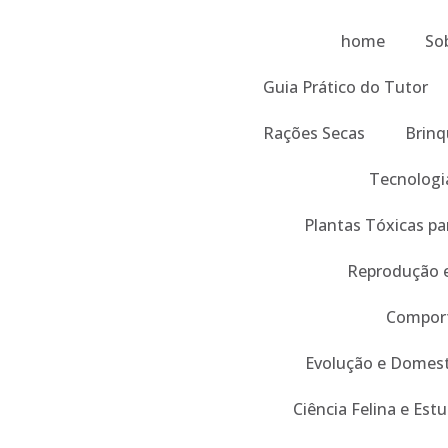
home
So
Guia Prático do Tutor
Rações Secas
Brinq
Tecnologi
Plantas Tóxicas pa
Reprodução 
Compor
Evolução e Domest
Ciência Felina e Est