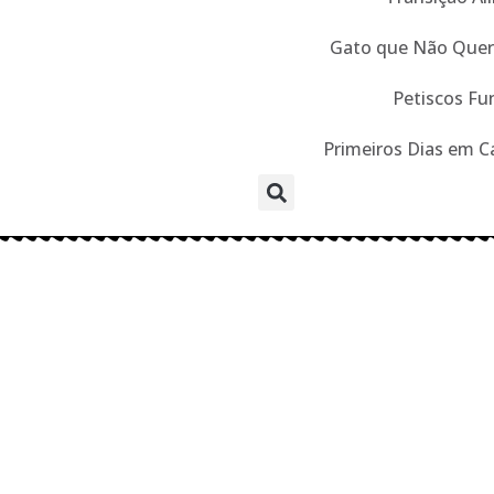
Gato que Não Que
Petiscos Fu
Primeiros Dias em C