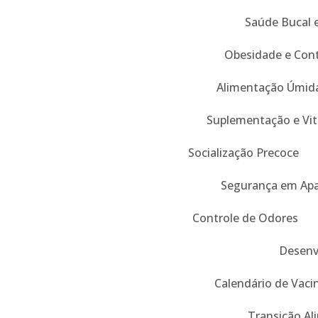
Saúde Bucal 
Obesidade e Cont
Alimentação Úmida
Suplementação e Vi
Socialização Precoce
Segurança em Ap
Controle de Odores
Desenv
Calendário de Vaci
Transição Al