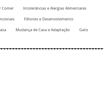
r Comer
Intolerâncias e Alergias Alimentares
ncionais
Filhotes e Desenvolvimento
Casa
Mudança de Casa e Adaptação
Gato