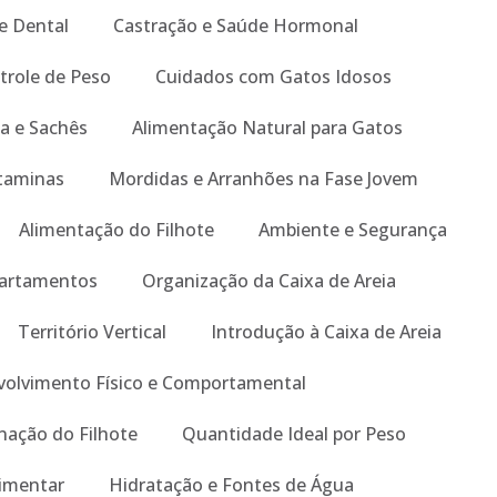
e Dental
Castração e Saúde Hormonal
trole de Peso
Cuidados com Gatos Idosos
a e Sachês
Alimentação Natural para Gatos
taminas
Mordidas e Arranhões na Fase Jovem
Alimentação do Filhote
Ambiente e Segurança
artamentos
Organização da Caixa de Areia
Território Vertical
Introdução à Caixa de Areia
olvimento Físico e Comportamental
nação do Filhote
Quantidade Ideal por Peso
limentar
Hidratação e Fontes de Água