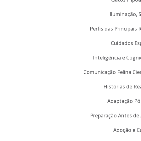
Iluminação, 
Perfis das Principais 
Cuidados Esp
Inteligência e Cogn
Comunicação Felina Cien
Histórias de Re
Adaptação Pó
Preparação Antes de
Adoção e C