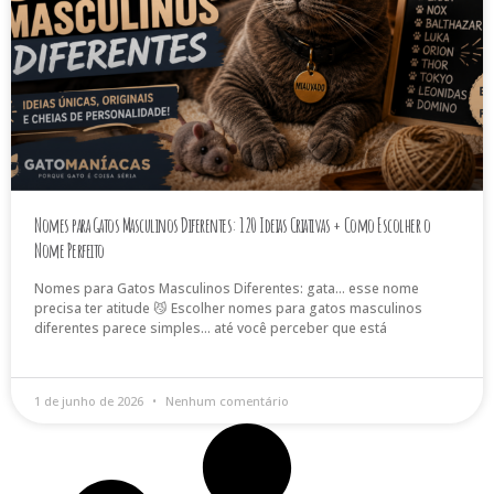
Nomes para Gatos Masculinos Diferentes: 120 Ideias Criativas + Como Escolher o
Nome Perfeito
Nomes para Gatos Masculinos Diferentes: gata… esse nome
precisa ter atitude 😼 Escolher nomes para gatos masculinos
diferentes parece simples… até você perceber que está
1 de junho de 2026
Nenhum comentário