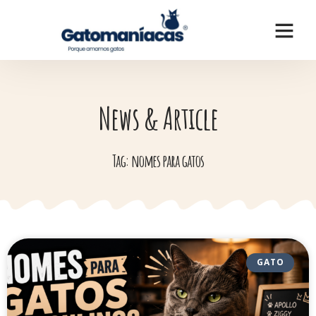
News & Article
Tag: nomes para gatos
GATO