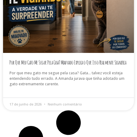
Por Que Meu Gato Me Segue Pela Casa? Miauvado Explica o Que Isso Realmente Significa
Por que meu gato me segue pela casa? Gata… talvez você esteja
entendendo tudo errado. A Amanda jurava que tinha adotado um
gato extremamente carente.
17 de junho de 2026
Nenhum comentário