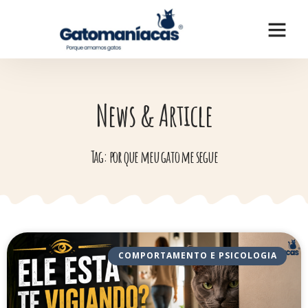
News & Article
Tag: por que meu gato me segue
COMPORTAMENTO E PSICOLOGIA