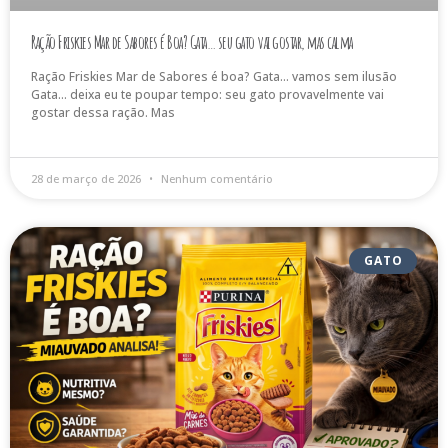
Ração Friskies Mar de Sabores é Boa? Gata… seu gato vai gostar, mas calma
Ração Friskies Mar de Sabores é boa? Gata… vamos sem ilusão
Gata… deixa eu te poupar tempo: seu gato provavelmente vai
gostar dessa ração. Mas
28 de março de 2026
Nenhum comentário
GATO