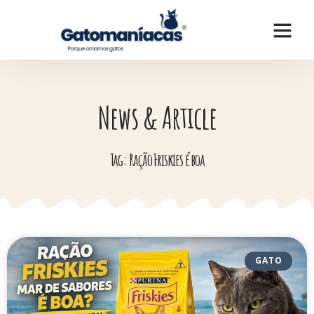
News & Article
Tag: Ração Friskies é boa
GATO