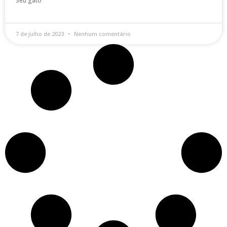
Seu gato
7 de julho de 2023
Nenhum comentário