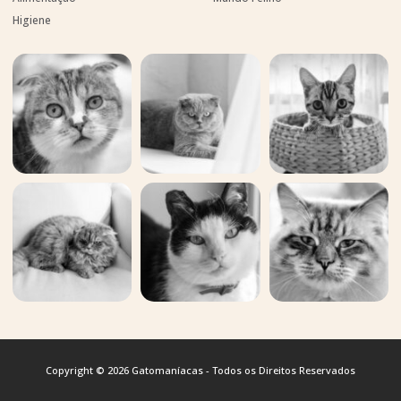
Higiene
Copyright © 2026 Gatomaníacas - Todos os Direitos Reservados