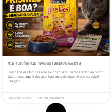
Ração Friskies é boa ? Gata… vamos falar a verdade sem maquiagem
Ração Friskies Mix de Carnes é boa? Gata… vamos direto ao ponto
Gata… essa aqui é clássica. Está em todo lugar. Preço acessível.
Seu gato
7 de julho de 2023
Nenhum comentário