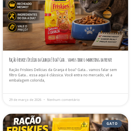
Ração Friskies Delícias da Granja é Boa? Gata… vamos tirar o marketing da frente
Ração Friskies Delícias da Granja é boa? Gata… vamos falar sem
filtro Gata… essa aqui é clássica. Você entra no mercado, vê a
embalagem colorida,
29 de março de 2026
Nenhum comentário
GATO