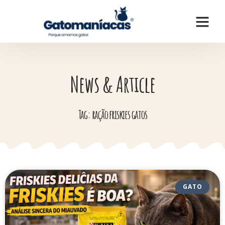
News & Article
Tag: ração friskies gatos
GATO