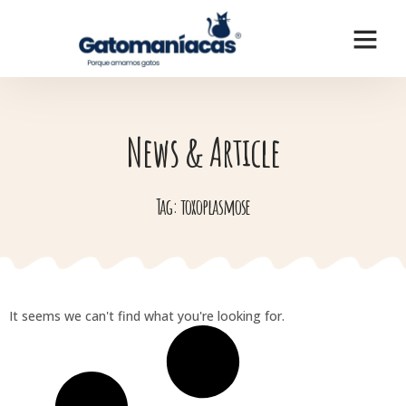
News & Article
Tag: toxoplasmose
It seems we can't find what you're looking for.