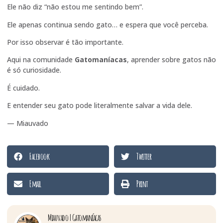
Ele não diz “não estou me sentindo bem”.
Ele apenas continua sendo gato… e espera que você perceba.
Por isso observar é tão importante.
Aqui na comunidade
Gatomaníacas
, aprender sobre gatos não
é só curiosidade.
É cuidado.
E entender seu gato pode literalmente salvar a vida dele.
— Miauvado
Facebook
Twitter
Email
Print
Miauvado | Gatomaníacas