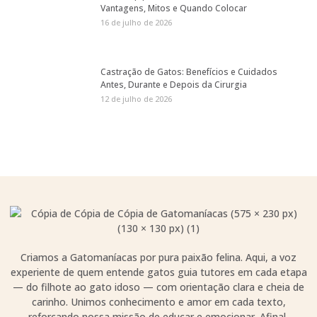
Vantagens, Mitos e Quando Colocar
16 de julho de 2026
Castração de Gatos: Benefícios e Cuidados
Antes, Durante e Depois da Cirurgia
12 de julho de 2026
Criamos a Gatomaníacas por pura paixão felina. Aqui, a voz
experiente de quem entende gatos guia tutores em cada etapa
— do filhote ao gato idoso — com orientação clara e cheia de
carinho. Unimos conhecimento e amor em cada texto,
reforçando nossa missão de educar e emocionar. Afinal,