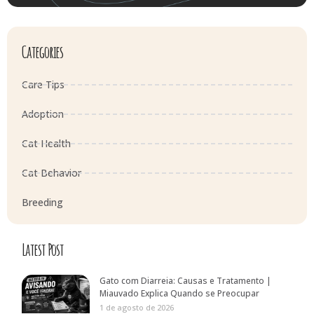
Categories
Care Tips
Adoption
Cat Health
Cat Behavior
Breeding
Latest Post
Gato com Diarreia: Causas e Tratamento |
Miauvado Explica Quando se Preocupar
1 de agosto de 2026