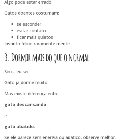
Algo pode estar errado.
Gatos doentes costumam:
se esconder
evitar contato
ficar mais quietos
Instinto felino raramente mente.
3. Dormir mais do que o normal
Sim… eu sei.
Gato já dorme muito.
Mas existe diferença entre:
gato descansando
e
gato abatido.
Se ele parece sem energia ou apático, observe melhor.