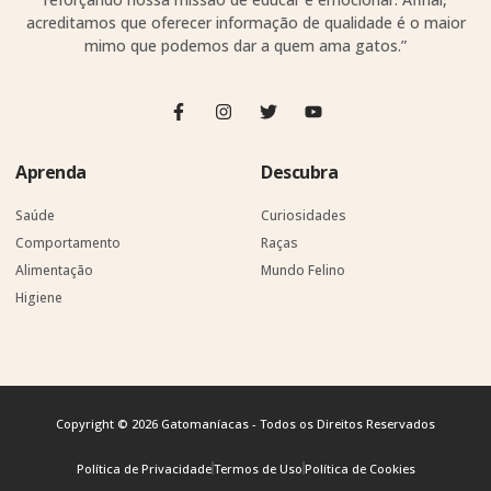
acreditamos que oferecer informação de qualidade é o maior
mimo que podemos dar a quem ama gatos.”
Aprenda
Descubra
Saúde
Curiosidades
Comportamento
Raças
Alimentação
Mundo Felino
Higiene
Copyright © 2026 Gatomaníacas - Todos os Direitos Reservados
Política de Privacidade
Termos de Uso
Política de Cookies