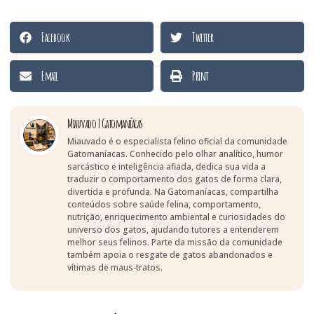
Facebook
Twitter
Email
Print
Miauvado | Gatomaníacas
Miauvado é o especialista felino oficial da comunidade
Gatomaníacas. Conhecido pelo olhar analítico, humor
sarcástico e inteligência afiada, dedica sua vida a
traduzir o comportamento dos gatos de forma clara,
divertida e profunda. Na Gatomaníacas, compartilha
conteúdos sobre saúde felina, comportamento,
nutrição, enriquecimento ambiental e curiosidades do
universo dos gatos, ajudando tutores a entenderem
melhor seus felinos. Parte da missão da comunidade
também apoia o resgate de gatos abandonados e
vítimas de maus-tratos.