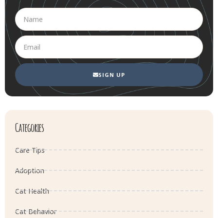
SIGN UP
Categories
Care Tips
Adoption
Cat Health
Cat Behavior