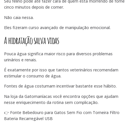
Seu felino pode até fazer cara de quem está morrendo de fome
cinco minutos depois de comer.
Não caia nessa.
Eles fizeram curso avançado de manipulação emocional.
A hidratação salva vidas
Pouca água significa maior risco para diversos problemas
urinários e renais.
É exatamente por isso que tantos veterinários recomendam
estimular o consumo de água.
Fontes de água costumam incentivar bastante esse hábito.
Na loja da Gatomaníacas você encontra opções que ajudam
nesse enriquecimento da rotina sem complicação.
👉
Fonte Bebedouro para Gatos Sem Fio com Torneira Filtro
Bateria Recarregável USB