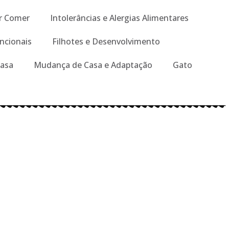
r Comer
Intolerâncias e Alergias Alimentares
ncionais
Filhotes e Desenvolvimento
Casa
Mudança de Casa e Adaptação
Gato