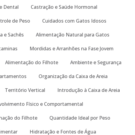
e Dental
Castração e Saúde Hormonal
trole de Peso
Cuidados com Gatos Idosos
a e Sachês
Alimentação Natural para Gatos
taminas
Mordidas e Arranhões na Fase Jovem
Alimentação do Filhote
Ambiente e Segurança
artamentos
Organização da Caixa de Areia
Território Vertical
Introdução à Caixa de Areia
olvimento Físico e Comportamental
nação do Filhote
Quantidade Ideal por Peso
limentar
Hidratação e Fontes de Água