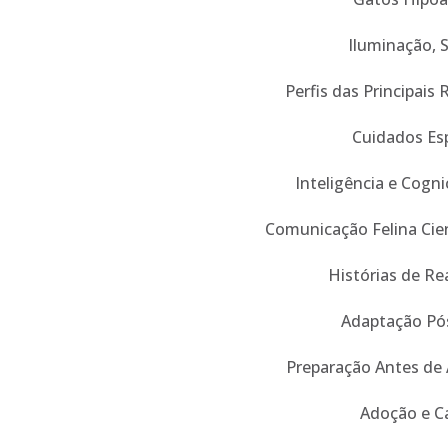
Iluminação, 
Perfis das Principais 
Cuidados Esp
Inteligência e Cogn
Comunicação Felina Cien
Histórias de Re
Adaptação Pó
Preparação Antes de
Adoção e C