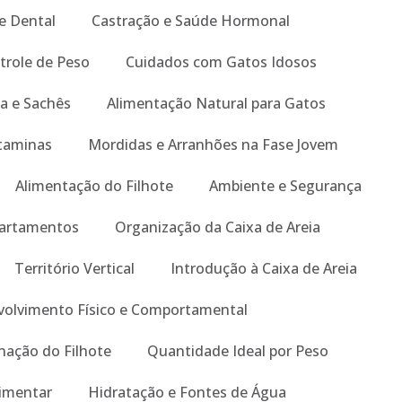
e Dental
Castração e Saúde Hormonal
trole de Peso
Cuidados com Gatos Idosos
a e Sachês
Alimentação Natural para Gatos
taminas
Mordidas e Arranhões na Fase Jovem
Alimentação do Filhote
Ambiente e Segurança
artamentos
Organização da Caixa de Areia
Território Vertical
Introdução à Caixa de Areia
olvimento Físico e Comportamental
nação do Filhote
Quantidade Ideal por Peso
limentar
Hidratação e Fontes de Água