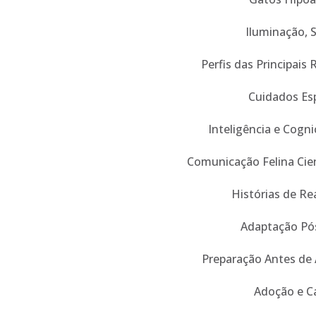
Iluminação, 
Perfis das Principais 
Cuidados Esp
Inteligência e Cogn
Comunicação Felina Cien
Histórias de Re
Adaptação Pó
Preparação Antes de
Adoção e C