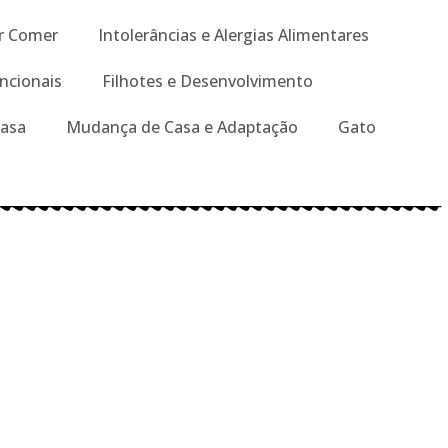
r Comer
Intolerâncias e Alergias Alimentares
ncionais
Filhotes e Desenvolvimento
Casa
Mudança de Casa e Adaptação
Gato