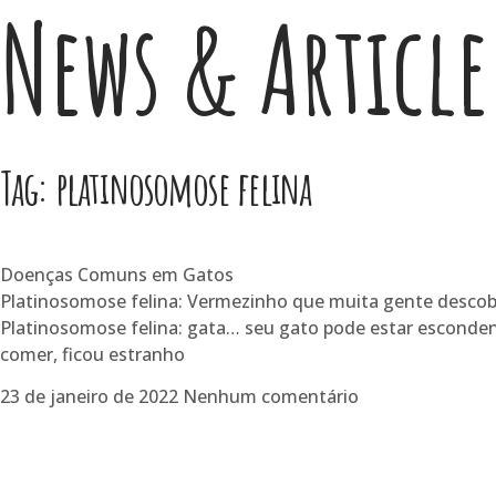
News & Article
Tag: platinosomose felina
Doenças Comuns em Gatos
Platinosomose felina: Vermezinho que muita gente descob
Platinosomose felina: gata… seu gato pode estar escon
comer, ficou estranho
23 de janeiro de 2022
Nenhum comentário