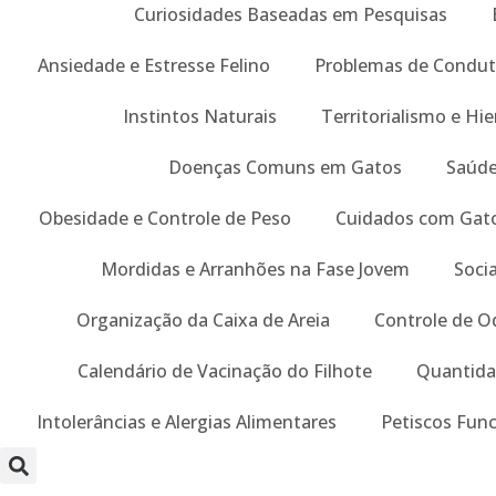
Curiosidades Baseadas em Pesquisas
Ansiedade e Estresse Felino
Problemas de Condut
Instintos Naturais
Territorialismo e Hie
Doenças Comuns em Gatos
Saúde
Obesidade e Controle de Peso
Cuidados com Gato
Mordidas e Arranhões na Fase Jovem
Soci
Organização da Caixa de Areia
Controle de O
Calendário de Vacinação do Filhote
Quantida
Intolerâncias e Alergias Alimentares
Petiscos Func