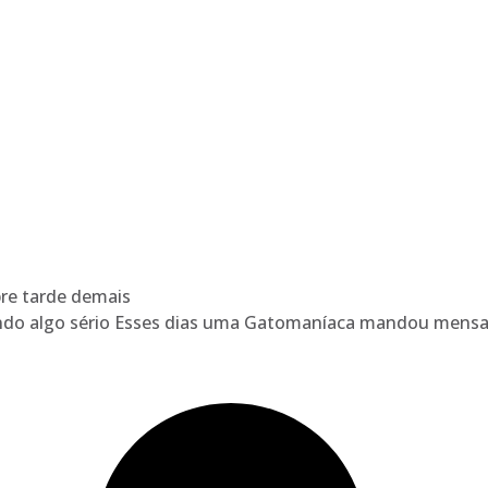
re tarde demais
dendo algo sério Esses dias uma Gatomaníaca mandou men