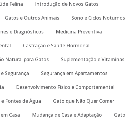
úde Felina
Introdução de Novos Gatos
Gatos e Outros Animais
Sono e Ciclos Noturnos
mes e Diagnósticos
Medicina Preventiva
ental
Castração e Saúde Hormonal
o Natural para Gatos
Suplementação e Vitaminas
 e Segurança
Segurança em Apartamentos
ia
Desenvolvimento Físico e Comportamental
 e Fontes de Água
Gato que Não Quer Comer
s em Casa
Mudança de Casa e Adaptação
Gato