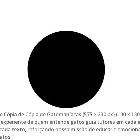
oz experiente de quem entende gatos guia tutores em cada 
cada texto, reforçando nossa missão de educar e emocionar
atos.”