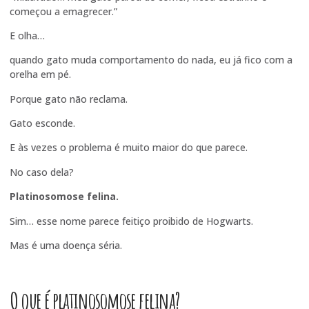
começou a emagrecer.”
E olha…
quando gato muda comportamento do nada, eu já fico com a
orelha em pé.
Porque gato não reclama.
Gato esconde.
E às vezes o problema é muito maior do que parece.
No caso dela?
Platinosomose felina.
Sim… esse nome parece feitiço proibido de Hogwarts.
Mas é uma doença séria.
O que é platinosomose felina?