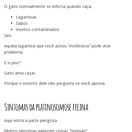
O gato normalmente se infecta quando caça:
Lagartixas
Sapos
Insetos contaminados
Sim.
Aquela lagartixa que você achou “inofensiva” pode virar
problema.
E o pior?
Gato ama caçar.
Porque o instinto dele não pergunta se você aprova.
Sintomas da platinosomose felina
Aqui entra a parte perigosa.
Muitos sintomas parecem coisas “normais”.