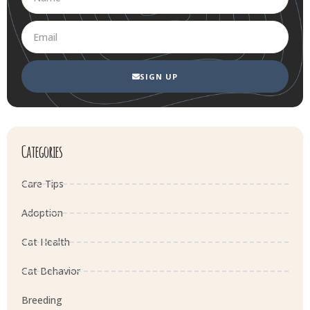
SIGN UP
Categories
Care Tips
Adoption
Cat Health
Cat Behavior
Breeding