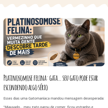
Platinosomose felina: gata… seu gato pode estar
escondendo algo sério
Esses dias uma Gatomaníaca mandou mensagem desesperada:
“Miauvado… meu gato parou de comer, ficou estranho e