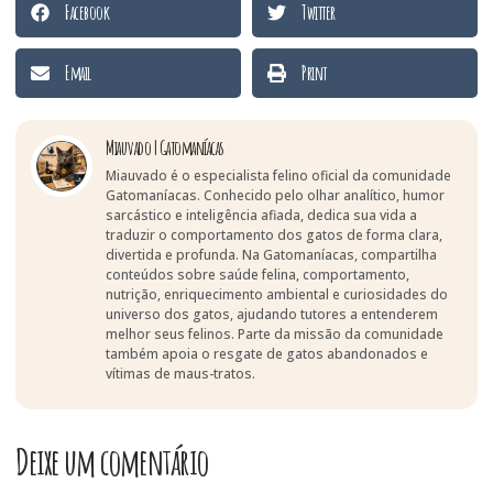
Facebook
Twitter
Email
Print
Miauvado | Gatomaníacas
Miauvado é o especialista felino oficial da comunidade
Gatomaníacas. Conhecido pelo olhar analítico, humor
sarcástico e inteligência afiada, dedica sua vida a
traduzir o comportamento dos gatos de forma clara,
divertida e profunda. Na Gatomaníacas, compartilha
conteúdos sobre saúde felina, comportamento,
nutrição, enriquecimento ambiental e curiosidades do
universo dos gatos, ajudando tutores a entenderem
melhor seus felinos. Parte da missão da comunidade
também apoia o resgate de gatos abandonados e
vítimas de maus-tratos.
Deixe um comentário