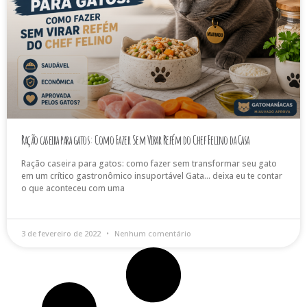
Ração caseira para gatos: Como Fazer Sem Virar Refém do Chef Felino da Casa
Ração caseira para gatos: como fazer sem transformar seu gato
em um crítico gastronômico insuportável Gata… deixa eu te contar
o que aconteceu com uma
3 de fevereiro de 2022
Nenhum comentário