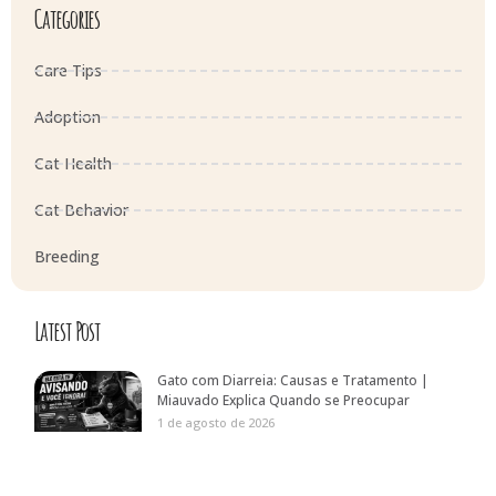
Categories
Care Tips
Adoption
Cat Health
Cat Behavior
Breeding
Latest Post
Gato com Diarreia: Causas e Tratamento |
Miauvado Explica Quando se Preocupar
1 de agosto de 2026